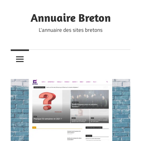
Skip
to
Annuaire Breton
content
L'annuaire des sites bretons