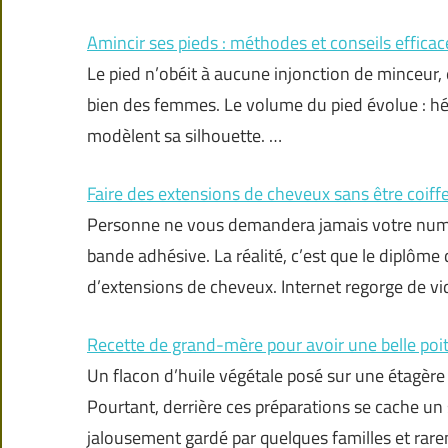
Amincir ses pieds : méthodes et conseils efficac
Le pied n’obéit à aucune injonction de minceur, et
bien des femmes. Le volume du pied évolue : hér
modèlent sa silhouette. …
Faire des extensions de cheveux sans être coiffe
Personne ne vous demandera jamais votre numé
bande adhésive. La réalité, c’est que le diplôme 
d’extensions de cheveux. Internet regorge de v
Recette de grand-mère pour avoir une belle poit
Un flacon d’huile végétale posé sur une étagère 
Pourtant, derrière ces préparations se cache un
jalousement gardé par quelques familles et rare