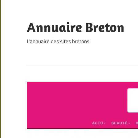
Skip
to
content
Annuaire Breton
L'annuaire des sites bretons