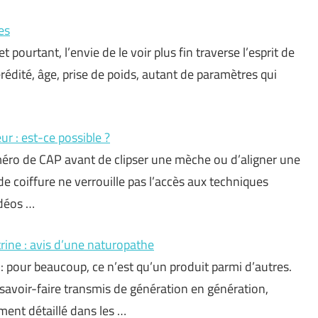
es
 pourtant, l’envie de le voir plus fin traverse l’esprit de
édité, âge, prise de poids, autant de paramètres qui
ur : est-ce possible ?
ro de CAP avant de clipser une mèche ou d’aligner une
de coiffure ne verrouille pas l’accès aux techniques
idéos …
rine : avis d’une naturopathe
: pour beaucoup, ce n’est qu’un produit parmi d’autres.
 savoir-faire transmis de génération en génération,
ment détaillé dans les …